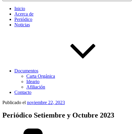
Inicio
Acerca de
Periódico
Noticias
Documentos
Carta Orgánica
Ideario
Afiliación
Contacto
Publicado el
noviembre 22, 2023
Periódico Setiembre y Octubre 2023