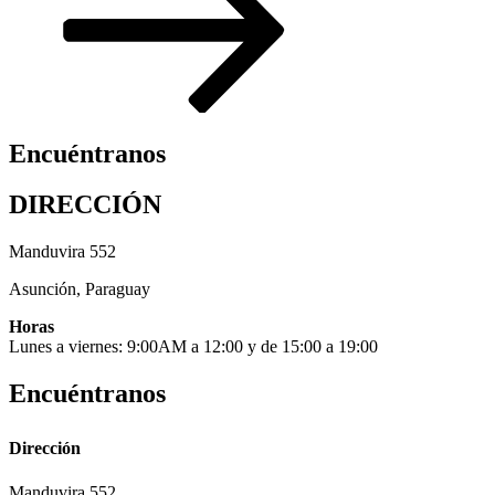
Encuéntranos
DIRECCIÓN
Manduvira 552
Asunción, Paraguay
Horas
Lunes a viernes: 9:00AM a 12:00 y de 15:00 a 19:00
Encuéntranos
Dirección
Manduvira 552