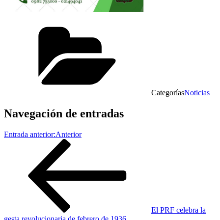
Categorías
Noticias
Navegación de entradas
Entrada anterior:
Anterior
El PRF celebra la
gesta revolucionaria de febrero de 1936