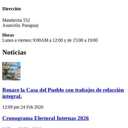
Dirección
Manduvira 552
Asunción, Paraguay
Horas
Lunes a viernes: 9:00AM a 12:00 y de 15:00 a 19:00
Noticias
Renace la Casa del Pueblo con trabajos de refacción
integral.
12:09 pm
24 Feb 2026
Cronograma Electoral Internas 2026