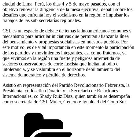
ciudad de Lima, Perú, los días 4 y 5 de mayo pasados, con el
objetivo renovar la dirigencia de la mesa ejecutiva, debatir sobre los
desafíos que enfrenta hoy el socialismo en la región e impulsar los
trabajos de las sub-secretarías regionales.
CSL es un espacio de debate de temas latinoamericanos comunes y
mecanismo para articular iniciativas que permitan afianzar la línea
del pensamiento y propuestas socialistas en nuestros pueblos. Por
este motivo, es de vital importancia en este momento la participación
de los partidos y movimientos integrantes, así como fraternos, ya
que vivimos en la región una fuerte y peligrosa arremetida de
sectores conservadores de corte fascista que incitan al odio e
intolerancia, y se vislumbra en el horizonte debilitamiento del
sistema democrático y pérdida de derechos.
Asistió en representación del Partido Revolucionario Febrerista, la
Presidenta, cc Josefina Duarte; y la Secretaria de Relaciones
Internacionales, cc Shady Ruiz Díaz, quien también se desempeña
como secretaria de CSL Mujer, Género e Igualdad del Cono Sur.