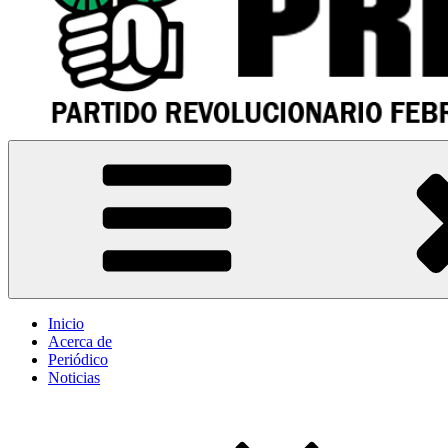
PRF – Partido Revolucionario Febrerista
Sitio oficial del Partido Revolucionario Febrerista – PRF – Paraguay
Inicio
Acerca de
Periódico
Noticias